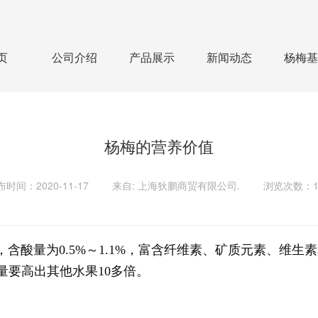
无法获得最佳浏览体验，推荐下载安装谷歌浏览器！
页
公司介绍
产品展示
新闻动态
杨梅基
杨梅的营养价值
时间：2020-11-17
来自: 上海狄鹏商贸有限公司.
浏览次数：1
，含酸量为0.5%～1.1%，富含纤维素、矿质元素、维生
量要高出其他水果10多倍。