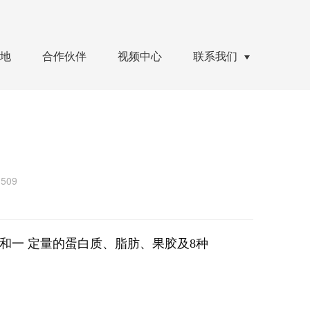
地
合作伙伴
视频中心
联系我们
509
素和一 定量的
蛋白质
、脂肪、果胶及8种