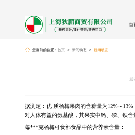
很遗憾，因您的浏览器版本过低导致
首
您当前的位置：
首页
新闻动态
新闻动态
>
>
发布
据测定：优 质杨梅果肉的含糖量为12%～13%
对人体有益的氨基酸，其果实中钙、磷、铁含
每***克杨梅可食部食品中的营养素含量：