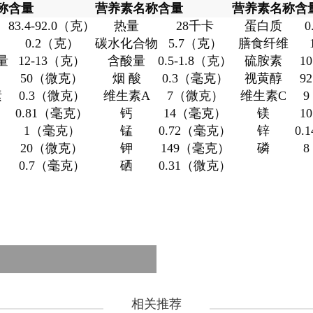
称
含量
营养素名称
含量
营养素名称
含
83.4-92.0（克）
热量
28千卡
蛋白质
0.2（克）
碳水化合物
5.7（克）
膳食纤维
量
12-13（克）
含酸量
0.5-1.8（克）
硫胺素
1
50（微克）
烟 酸
0.3（毫克）
视黄醇
9
素
0.3（微克）
维生素A
7（微克）
维生素C
0.81（毫克）
钙
14（毫克）
镁
1
1（毫克）
锰
0.72（毫克）
锌
0.
20（微克）
钾
149（毫克）
磷
0.7（毫克）
硒
0.31（微克）
相关推荐