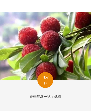
Nov
17
夏季消暑一绝：杨梅